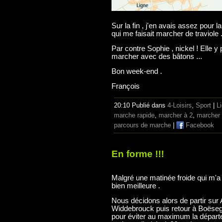
Sur la fin , j'en avais assez pour la
qui me faisait marcher de traviole .
Par contre Sophie , nickel ! Elle y
marcher avec des bâtons ...
Bon week-end .
François
20:10 Publié dans
4-Loisirs
,
Sport
|
L
marche rapide
,
marcher à 2
,
marcher 
parcours de marche
|
Facebook
En forme !!!
Malgré une matinée froide qui m'a g
bien meilleure .
Nous décidons alors de partir sur 
Widdebrouck puis retour à Boëseg
pour éviter au maximum la départe