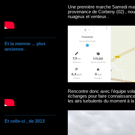
Une première marche Samedi matin
provenance de Corbeny (02) , nou
nuageux et venteux .
Et la mienne ... plus
ancienne .
Rencontre donc avec l'équipe vola
échanges pour faire connaissance e
les airs turbulents du moment à la
Et celle-ci , de 2013