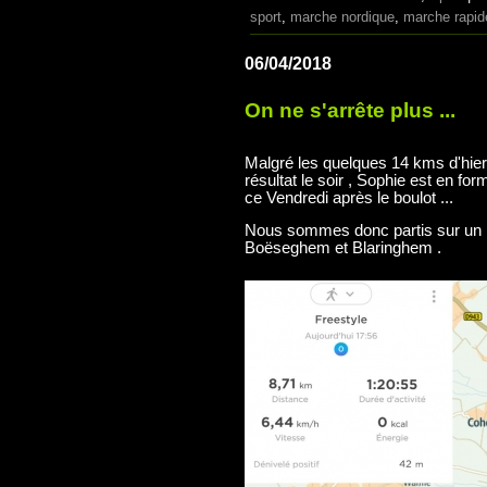
sport
,
marche nordique
,
marche rapid
06/04/2018
On ne s'arrête plus ...
Malgré les quelques 14 kms d'hier 
résultat le soir , Sophie est en f
ce Vendredi après le boulot ...
Nous sommes donc partis sur un p
Boëseghem et Blaringhem .