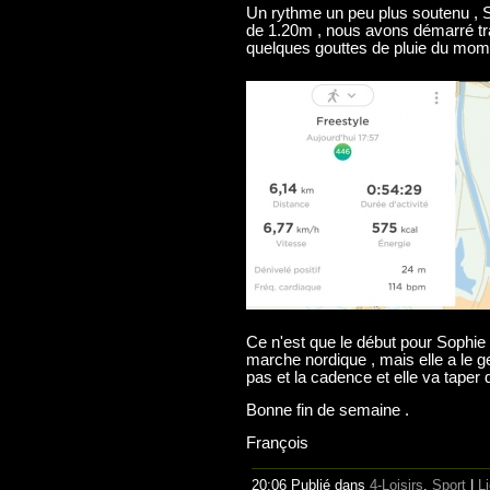
Un rythme un peu plus soutenu , 
de 1.20m , nous avons démarré tranq
quelques gouttes de pluie du mom
Ce n'est que le début pour Sophie
marche nordique , mais elle a le g
pas et la cadence et elle va taper 
Bonne fin de semaine .
François
20:06 Publié dans
4-Loisirs
,
Sport
|
L