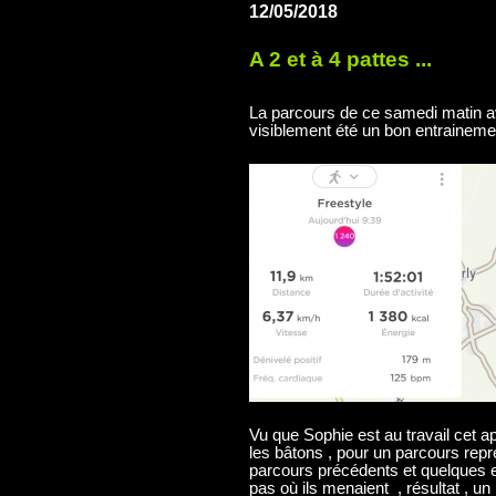
12/05/2018
A 2 et à 4 pattes ...
La parcours de ce samedi matin a
visiblement été un bon entraineme
Vu que Sophie est au travail cet a
les bâtons , pour un parcours rep
parcours précédents et quelques e
pas où ils menaient , résultat , u