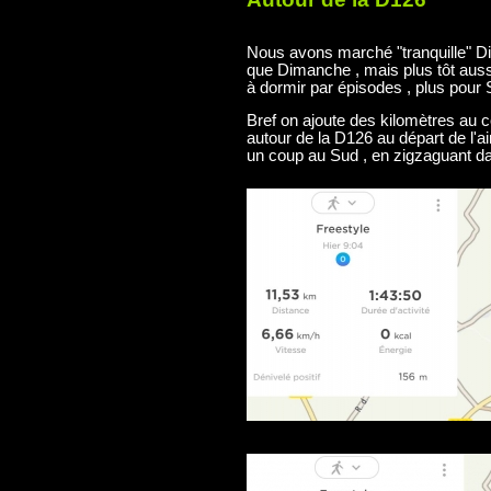
Nous avons marché "tranquille" Dim
que Dimanche , mais plus tôt auss
à dormir par épisodes , plus pour 
Bref on ajoute des kilomètres au c
autour de la D126 au départ de l'a
un coup au Sud , en zigzaguant da