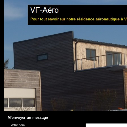
M'envoyer un message
Votre nom :