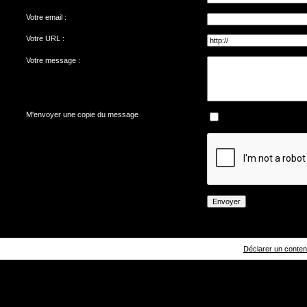
Votre email :
Votre URL :
Votre message :
M'envoyer une copie du message
Déclarer un contenu 