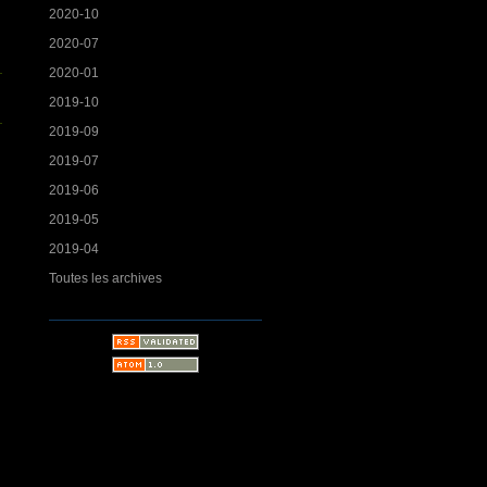
2020-10
2020-07
2020-01
2019-10
2019-09
2019-07
2019-06
2019-05
2019-04
Toutes les archives