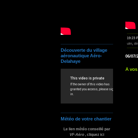
19:23 
ulm
,
dé
Découverte du village
aéronautique Aéro-
06/07/
Delahaye
A vos
Météo de votre chantier
Le lien météo conseillé par
VF-Aéro
, cliquez ici