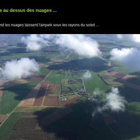
te au dessus des nuages ...
d les nuages laissent l'airpark sous les rayons du soleil ...