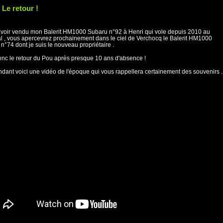
 Le retour !
voir vendu mon Balerit HM1000 Subaru n°92 à Henri qui vole depuis 2010 au
l , vous apercevrez prochainement dans le ciel de Verchocq le Balerit HM1000
n°74 dont je suis le nouveau propriétaire .
onc le retour du Pou après presque 10 ans d'absence !
ndant voici une vidéo de l'époque qui vous rappellera certainement des souvenirs .