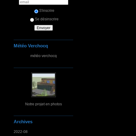
S'inscrire
Se désinscrire
Météo Verchocq
météo verchocq
Notre projet en photos
Archives
2022-08