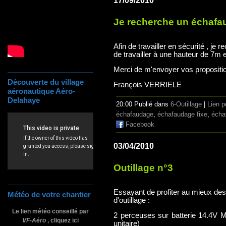
17/09/2010
Je recherche un échaf
Afin de travailler en sécurité , j
de travailler à une hauteur de 7m 
Merci de m'envoyer vos propositi
Découverte du village
François VERRIELE
aéronautique Aéro-
Delahaye
20:00 Publié dans
6-Outillage
|
Lien 
échafaudage
,
échafaudage fixe
,
écha
Facebook
03/04/2010
Outillage n°3
Essayant de profiter au mieux des
Météo de votre chantier
d'outillage :
Le lien météo conseillé par
2 perceuses sur batterie 14.4V 
VF-Aéro
, cliquez ici
unitaire)