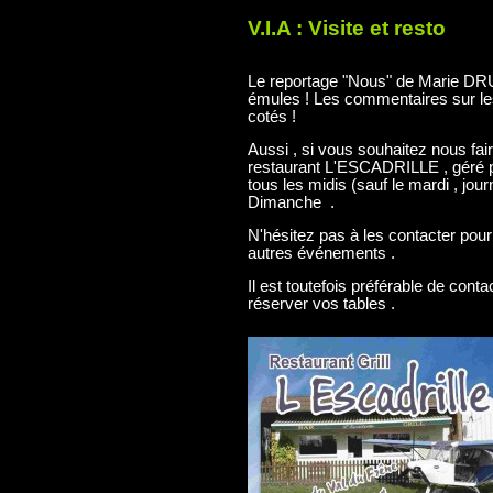
V.I.A : Visite et resto
Le reportage "Nous" de Marie D
émules ! Les commentaires sur les
cotés !
Aussi , si vous souhaitez nous faire
restaurant L'ESCADRILLE , géré pa
tous les midis (sauf le mardi , jou
Dimanche .
N'hésitez pas à les contacter pou
autres événements .
Il est toutefois préférable de conta
réserver vos tables .