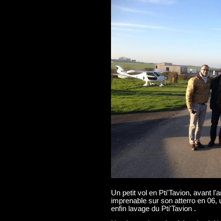
Un petit vol en Pti'Tavion, avant 
imprenable sur son atterro en 06, un
enfin lavage du Pti'Tavion .