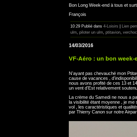
Bon Long Week-end à tous et surto
François
10:29 Publié dans
4-Loisirs
|
Lien pe
ulm
,
piloter un ulm
,
ptitavion
,
vercho
14/03/2016
VF-Aéro : un bon week-e
N'ayant pas chevauché mon Ptitavi
cause de vacances , d'indisponibilit
nous avons profité de ces 13 et 1
un vent d'Est relativement soutenu
La crème du Samedi ne nous a pa
la visibilité étant moyenne , je me
vol , les caractéristiques et qual
par Thierry Canon sur notre Airpar