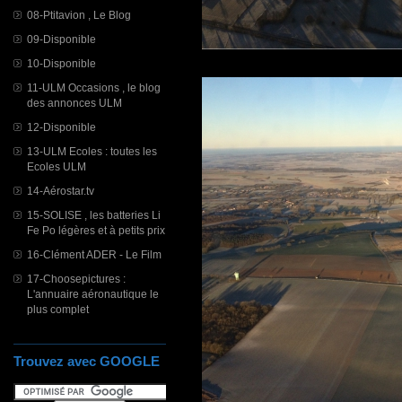
08-Ptitavion , Le Blog
09-Disponible
10-Disponible
11-ULM Occasions , le blog
des annonces ULM
12-Disponible
13-ULM Ecoles : toutes les
Ecoles ULM
14-Aérostar.tv
15-SOLISE , les batteries Li
Fe Po légères et à petits prix
16-Clément ADER - Le Film
17-Choosepictures :
L'annuaire aéronautique le
plus complet
Trouvez avec GOOGLE