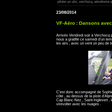
piloter un ulm
,
verchocq
,
aérodrome p
23/08/2014
VF-Aéro : Dansons avec 
Arrivés Vendredi soir à Verchocq
nous a gratifié ce samedi d'un tem
les airs , avec un vent un peu de t
C'est donc accompagné de Sophie 
côte , au dessus de la piste d'Alpr
Cap Blanc-Nez , Saint-Inglevert , 
virevolter avec les nuages .