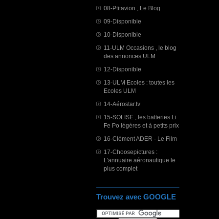
08-Ptitavion , Le Blog
09-Disponible
10-Disponible
11-ULM Occasions , le blog
des annonces ULM
12-Disponible
13-ULM Ecoles : toutes les
Ecoles ULM
14-Aérostar.tv
15-SOLISE , les batteries Li
Fe Po légères et à petits prix
16-Clément ADER - Le Film
17-Choosepictures :
L'annuaire aéronautique le
plus complet
Trouvez avec GOOGLE