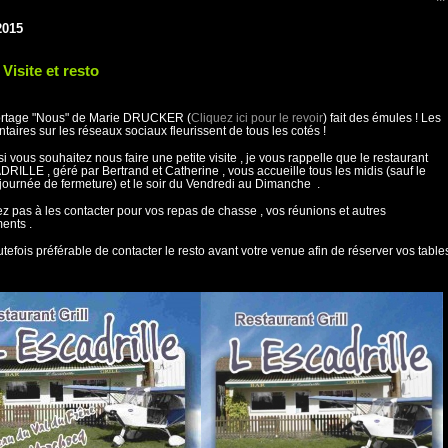
2015
: Visite et resto
ortage "Nous" de Marie DRUCKER (
Cliquez ici pour le revoir
) fait des émules ! Les
aires sur les réseaux sociaux fleurissent de tous les cotés !
 si vous souhaitez nous faire une petite visite , je vous rappelle que le restaurant
RILLE , géré par Bertrand et Catherine , vous accueille tous les midis (sauf le
 journée de fermeture) et le soir du Vendredi au Dimanche .
ez pas à les contacter pour vos repas de chasse , vos réunions et autres
ents .
toutefois préférable de contacter le resto avant votre venue afin de réserver vos table