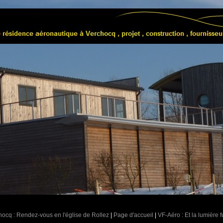
hocq : Rendez-vous en l'église de Rollez
|
Page d'accueil
|
VF-Aéro : Et la lumière f
...