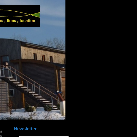
Newsletter
ut
 »