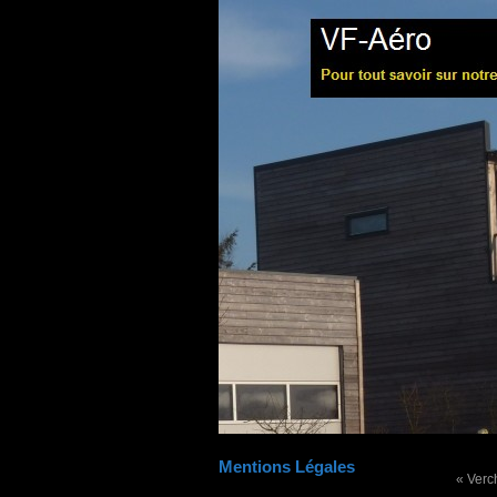
Mentions Légales
« Verc