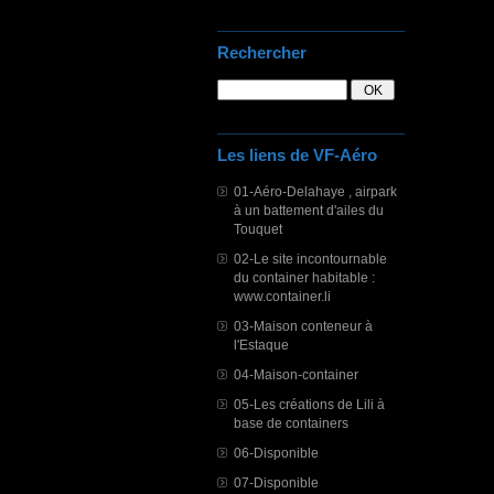
Rechercher
Les liens de VF-Aéro
01-Aéro-Delahaye , airpark
à un battement d'ailes du
Touquet
02-Le site incontournable
du container habitable :
www.container.li
03-Maison conteneur à
l'Estaque
04-Maison-container
05-Les créations de Lili à
base de containers
06-Disponible
07-Disponible