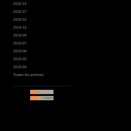
2020-10
2020-07
2020-01
2019-10
2019-09
2019-07
2019-06
2019-05
2019-04
Toutes les archives