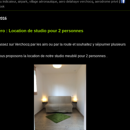
 indicateur
,
airpark
,
village aéronautique
,
aero delahaye verchocq
,
aerodrome privé
|
ook
2016
ro : Location de studio pour 2 personnes
ssez sur Verchocq par les airs ou par la route et souhaitez y séjourner plusieurs
us proposons la location de notre studio meublé pour 2 personnes .