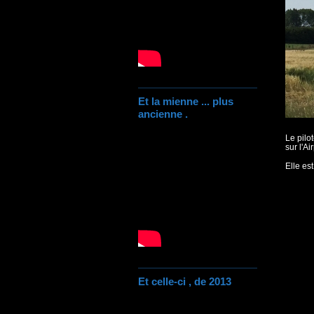
Et la mienne ... plus
ancienne .
Le pilo
sur l'A
Elle est
Et celle-ci , de 2013