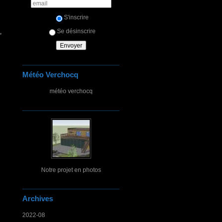
S'inscrire
Se désinscrire
,
Météo Verchocq
météo verchocq
Notre projet en photos
Archives
2022-08