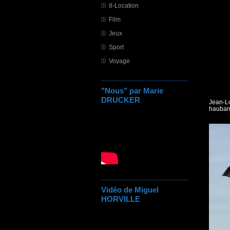
8-Location
Film
Jeux
Sport
Voyage
"Nous" par Marie
DRUCKER
Jean-Lo
haubané
Vidéo de Miguel
HORVILLE