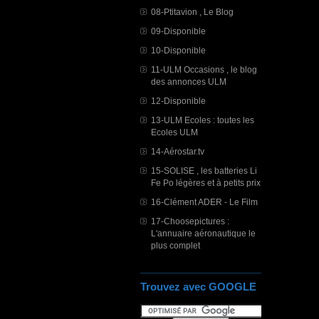
08-Ptitavion , Le Blog
09-Disponible
10-Disponible
11-ULM Occasions , le blog
des annonces ULM
12-Disponible
13-ULM Ecoles : toutes les
Ecoles ULM
14-Aérostar.tv
15-SOLISE , les batteries Li
Fe Po légères et à petits prix
16-Clément ADER - Le Film
17-Choosepictures :
L'annuaire aéronautique le
plus complet
Trouvez avec GOOGLE