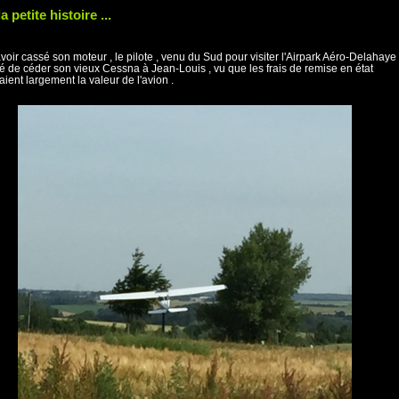
a petite histoire ...
voir cassé son moteur , le pilote , venu du Sud pour visiter l'Airpark Aéro-Delahaye 
é de céder son vieux Cessna à Jean-Louis , vu que les frais de remise en état
ient largement la valeur de l'avion .