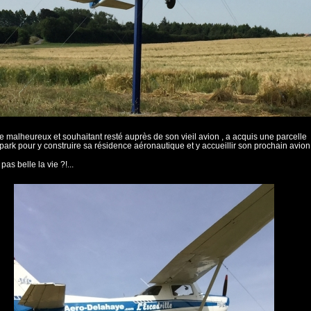
te malheureux et souhaitant resté auprès de son vieil avion , a acquis une parcelle
irpark pour y construire sa résidence aéronautique et y accueillir son prochain avion 
 pas belle la vie ?!...