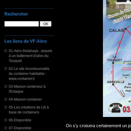
Rechercher
Les liens de VF-Aéro
01-Aéro-Delahaye , airpark
à un battement d'ailes du
Touquet
02-Le site incontournable
du container habitable :
www.container.li
03-Maison conteneur à
l'Estaque
04-Maison-container
05-Les créations de Lili à
base de containers
06-Disponible
On s'y croisera certainement un jou
07-Disponible