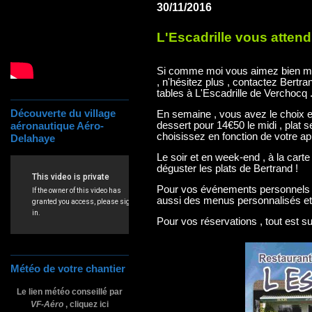
30/11/2016
L'Escadrille vous attend 
Si comme moi vous aimez bien man
, n'hésitez plus , contactez Bertr
tables à L'Escadrille de Verchocq 
Découverte du village
En semaine , vous avez le choix en
dessert pour 14€50 le midi , plat s
aéronautique Aéro-
choisissez en fonction de votre app
Delahaye
Le soir et en week-end , à la carte
déguster les plats de Bertrand !
Pour vos événements personnels et
aussi des menus personnalisés et 
Pour vos réservations , tout est sur
Météo de votre chantier
Le lien météo conseillé par
VF-Aéro
, cliquez ici