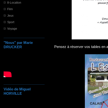
8-Location
Film
Jeux
Sport
Voyage
"Nous" par Marie
DRUCKER
Pensez à réserver vos tables en a
Vidéo de Miguel
HORVILLE