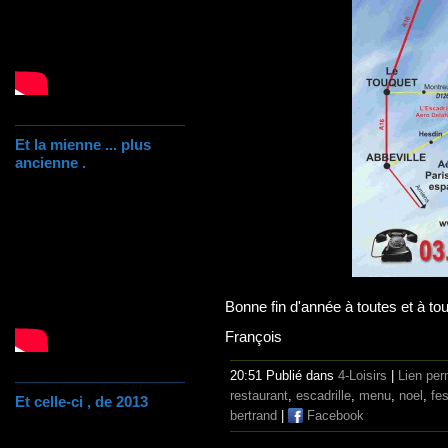
Et la mienne ... plus
ancienne .
Bonne fin d'année à toutes et à tou
François
20:51 Publié dans
4-Loisirs
|
Lien pe
restaurant
,
escadrille
,
menu
,
noel
,
fes
Et celle-ci , de 2013
bertrand
|
Facebook