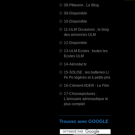
08-Ptitavion , Le Blog
09-Disponible
10-Disponible
11-ULM Occasions , le blog
des annonces ULM
12-Disponible
13-ULM Ecoles : toutes les
Ecoles ULM
14-Aérostar.tv
15-SOLISE , les batteries Li
Fe Po légères et à petits prix
16-Clément ADER - Le Film
17-Choosepictures :
L'annuaire aéronautique le
plus complet
Trouvez avec GOOGLE