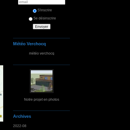
S'inscrire
Se désinscrire
Météo Verchocq
météo verchocq
Notre projet en photos
Archives
2022-08