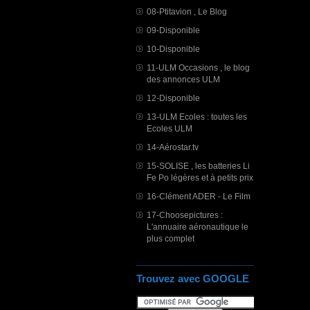
08-Ptitavion , Le Blog
09-Disponible
10-Disponible
11-ULM Occasions , le blog
des annonces ULM
12-Disponible
13-ULM Ecoles : toutes les
Ecoles ULM
14-Aérostar.tv
15-SOLISE , les batteries Li
Fe Po légères et à petits prix
16-Clément ADER - Le Film
17-Choosepictures :
L'annuaire aéronautique le
plus complet
Trouvez avec GOOGLE