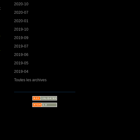
2020-10
t
2020-07
2020-01
2019-10
2019-09
2019-07
2019-06
2019-05
2019-04
Toutes les archives