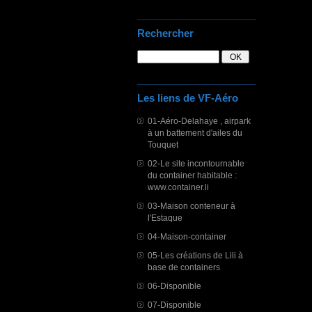
Rechercher
Les liens de VF-Aéro
01-Aéro-Delahaye , airpark
à un battement d'ailes du
Touquet
02-Le site incontournable
du container habitable :
www.container.li
03-Maison conteneur à
l'Estaque
04-Maison-container
05-Les créations de Lili à
base de containers
06-Disponible
07-Disponible