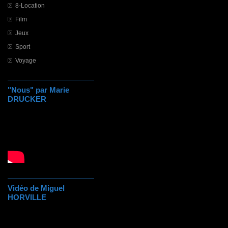
8-Location
Film
Jeux
Sport
Voyage
"Nous" par Marie
DRUCKER
Vidéo de Miguel
HORVILLE