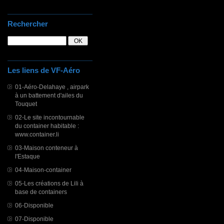
Rechercher
Les liens de VF-Aéro
01-Aéro-Delahaye , airpark
à un battement d'ailes du
Touquet
02-Le site incontournable
du container habitable :
www.container.li
03-Maison conteneur à
l'Estaque
04-Maison-container
05-Les créations de Lili à
base de containers
06-Disponible
07-Disponible