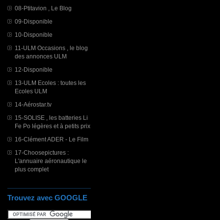
08-Ptitavion , Le Blog
09-Disponible
10-Disponible
11-ULM Occasions , le blog
des annonces ULM
12-Disponible
13-ULM Ecoles : toutes les
Ecoles ULM
14-Aérostar.tv
15-SOLISE , les batteries Li
Fe Po légères et à petits prix
16-Clément ADER - Le Film
17-Choosepictures :
L'annuaire aéronautique le
plus complet
Trouvez avec GOOGLE