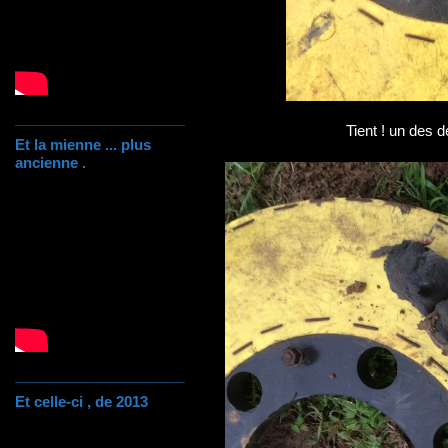
Tient ! un des d
Et la mienne ... plus
ancienne .
Et celle-ci , de 2013