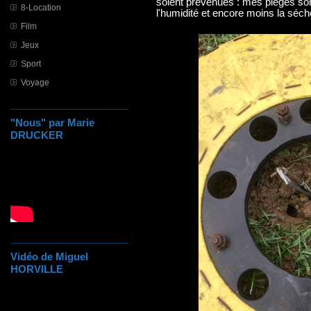
soient prévenues : mes pièges sont
8-Location
l'humidité et encore moins la séch
Film
Jeux
Sport
Voyage
"Nous" par Marie
DRUCKER
Vidéo de Miguel
HORVILLE