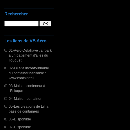
Rechercher
Les liens de VF-Aéro
01-Aéro-Delahaye , airpark
à un battement d'ailes du
Touquet
02-Le site incontournable
du container habitable :
www.container.li
03-Maison conteneur à
l'Estaque
04-Maison-container
05-Les créations de Lili à
base de containers
06-Disponible
07-Disponible