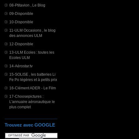
08-Ptitavion , Le Blog
09-Disponible
10-Disponible
11-ULM Occasions , le blog
des annonces ULM
12-Disponible
13-ULM Ecoles : toutes les
Ecoles ULM
14-Aérostar.tv
15-SOLISE , les batteries Li
Fe Po légères et à petits prix
16-Clément ADER - Le Film
17-Choosepictures :
L'annuaire aéronautique le
plus complet
Trouvez avec GOOGLE