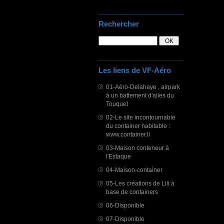
Rechercher
Les liens de VF-Aéro
01-Aéro-Delahaye , airpark
à un battement d'ailes du
Touquet
02-Le site incontournable
du container habitable :
www.container.li
03-Maison conteneur à
l'Estaque
04-Maison-container
05-Les créations de Lili à
base de containers
06-Disponible
07-Disponible