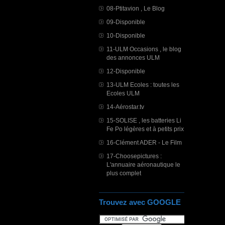
08-Ptitavion , Le Blog
09-Disponible
10-Disponible
11-ULM Occasions , le blog
des annonces ULM
12-Disponible
13-ULM Ecoles : toutes les
Ecoles ULM
14-Aérostar.tv
15-SOLISE , les batteries Li
Fe Po légères et à petits prix
16-Clément ADER - Le Film
17-Choosepictures :
L'annuaire aéronautique le
plus complet
Trouvez avec GOOGLE