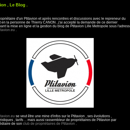
ion , Le Blog .
ropriétaire d'un Ptitavion et après rencontres et discussions avec le repreneur du
 en la personne de Thierry CANON , j'ai accepté la demande de ce dernier
ant la mise en ligne et la gestion du blog de Ptitavion Lille Metropole sous l'adres
tavion.eu
.
tavion.eu
se veut être une mine d'infos sur le Ptitavion , ses évolutions ,
ristiques , tarifs ... mais aussi rassembleur de propriétaires de Ptitavion par
médiaire de son
club de propriétaires de Ptitavion
.