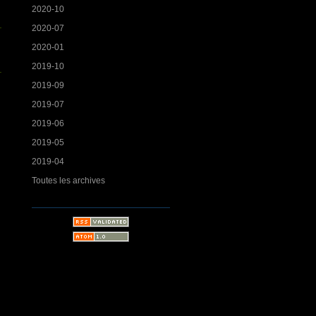
2020-10
2020-07
2020-01
2019-10
2019-09
2019-07
2019-06
2019-05
2019-04
Toutes les archives