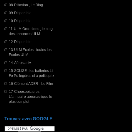
08-Ptitavion , Le Blog
09-Disponible
10-Disponible
11-ULM Occasions , le blog
des annonces ULM
12-Disponible
13-ULM Ecoles : toutes les
Ecoles ULM
14-Aérostar.tv
15-SOLISE , les batteries Li
Fe Po légères et à petits prix
16-Clément ADER - Le Film
17-Choosepictures :
L'annuaire aéronautique le
plus complet
Trouvez avec GOOGLE