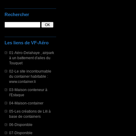
Rechercher
Les liens de VF-Aéro
01-Aéro-Delahaye , airpark
à un battement d'ailes du
Touquet
02-Le site incontournable
du container habitable :
www.container.li
03-Maison conteneur à
l'Estaque
04-Maison-container
05-Les créations de Lili à
base de containers
06-Disponible
07-Disponible