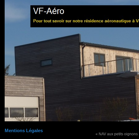
Mentions Légales
« NAV aux petits oignons !