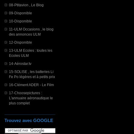
08-Ptitavion , Le Blog
09-Disponible
10-Disponible
11-ULM Occasions , le blog
des annonces ULM
12-Disponible
13-ULM Ecoles : toutes les
Ecoles ULM
14-Aérostar.tv
15-SOLISE , les batteries Li
Fe Po légères et à petits prix
16-Clément ADER - Le Film
17-Choosepictures :
L'annuaire aéronautique le
plus complet
Trouvez avec GOOGLE