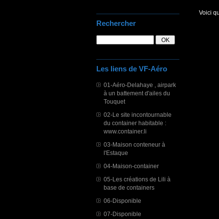
Voici q
Rechercher
Les liens de VF-Aéro
01-Aéro-Delahaye , airpark
à un battement d'ailes du
Touquet
02-Le site incontournable
du container habitable :
www.container.li
03-Maison conteneur à
l'Estaque
04-Maison-container
05-Les créations de Lili à
base de containers
06-Disponible
07-Disponible