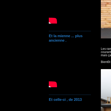
Et la mienne ... plus
ancienne .
Les ram
courant
mais ça
Bientôt 
Et celle-ci , de 2013