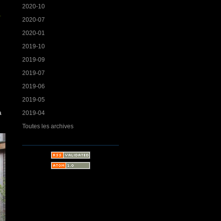
2020-10
2020-07
2020-01
2019-10
2019-09
2019-07
2019-06
2019-05
2019-04
à
Toutes les archives