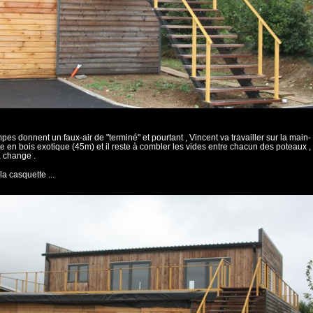
pes donnent un faux-air de "terminé" et pourtant , Vincent va travailler sur la main-
e en bois exotique (45m) et il reste à combler les vides entre chacun des poteaux ,
 change .
la casquette ...