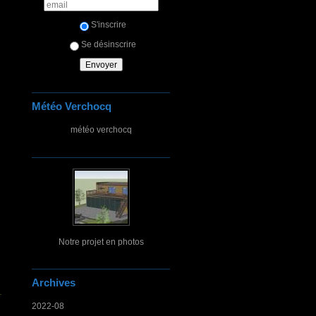
S'inscrire
Se désinscrire
Météo Verchocq
météo verchocq
Notre projet en photos
Archives
2022-08