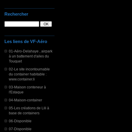
Rechercher
Les liens de VF-Aéro
01-Aéro-Delahaye , airpark
à un battement d'ailes du
Touquet
02-Le site incontournable
du container habitable :
www.container.li
03-Maison conteneur à
l'Estaque
04-Maison-container
05-Les créations de Lili à
base de containers
06-Disponible
07-Disponible