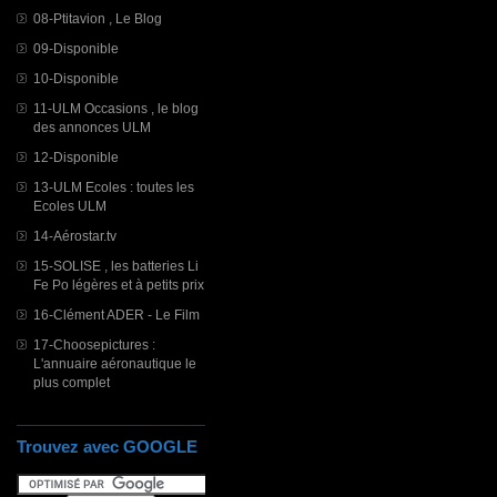
08-Ptitavion , Le Blog
09-Disponible
10-Disponible
11-ULM Occasions , le blog
des annonces ULM
12-Disponible
13-ULM Ecoles : toutes les
Ecoles ULM
14-Aérostar.tv
15-SOLISE , les batteries Li
Fe Po légères et à petits prix
16-Clément ADER - Le Film
17-Choosepictures :
L'annuaire aéronautique le
plus complet
Trouvez avec GOOGLE