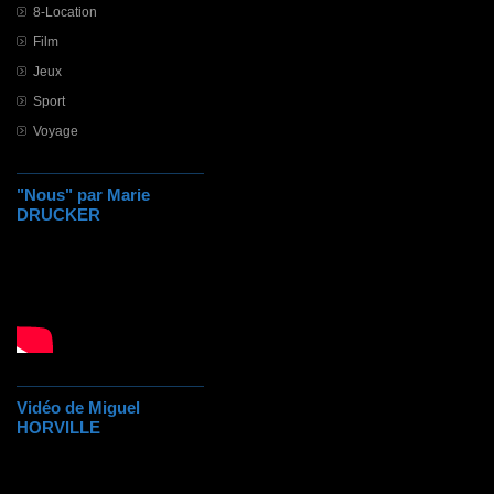
8-Location
Film
Jeux
Sport
Voyage
"Nous" par Marie
DRUCKER
Vidéo de Miguel
HORVILLE