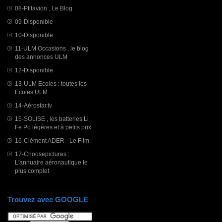
08-Ptitavion , Le Blog
09-Disponible
10-Disponible
11-ULM Occasions , le blog
des annonces ULM
12-Disponible
13-ULM Ecoles : toutes les
Ecoles ULM
14-Aérostar.tv
15-SOLISE , les batteries Li
Fe Po légères et à petits prix
16-Clément ADER - Le Film
17-Choosepictures :
L'annuaire aéronautique le
plus complet
Trouvez avec GOOGLE