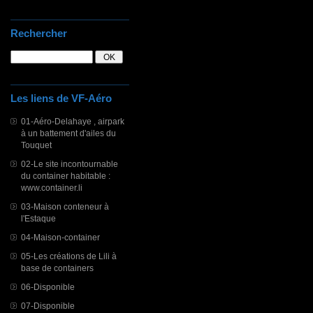
Rechercher
Les liens de VF-Aéro
01-Aéro-Delahaye , airpark
à un battement d'ailes du
Touquet
02-Le site incontournable
du container habitable :
www.container.li
03-Maison conteneur à
l'Estaque
04-Maison-container
05-Les créations de Lili à
base de containers
06-Disponible
07-Disponible