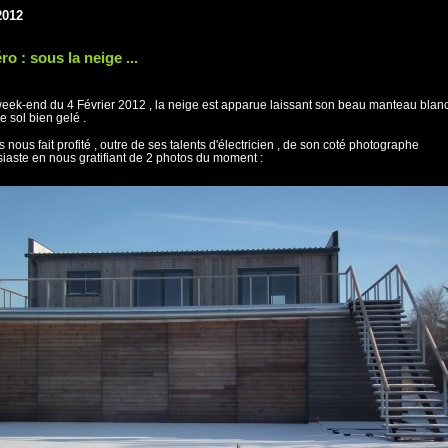
2012
o : sous la neige ...
eek-end du 4 Février 2012 , la neige est apparue laissant son beau manteau blan
e sol bien gelé .
 nous fait profité , outre de ses talents d'électricien , de son coté photographe
iaste en nous gratifiant de 2 photos du moment :