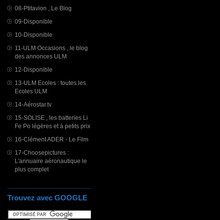
08-Ptitavion , Le Blog
09-Disponible
10-Disponible
11-ULM Occasions , le blog
des annonces ULM
12-Disponible
13-ULM Ecoles : toutes les
Ecoles ULM
14-Aérostar.tv
15-SOLISE , les batteries Li
Fe Po légères et à petits prix
16-Clément ADER - Le Film
17-Choosepictures :
L'annuaire aéronautique le
plus complet
Trouvez avec GOOGLE