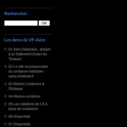
Rechercher
Les liens de VF-Aéro
01-Aéro-Delahaye , airpark
à un battement d'ailes du
Touquet
02-Le site incontournable
du container habitable :
www.container.li
03-Maison conteneur à
l'Estaque
04-Maison-container
05-Les créations de Lili à
base de containers
06-Disponible
07-Disponible